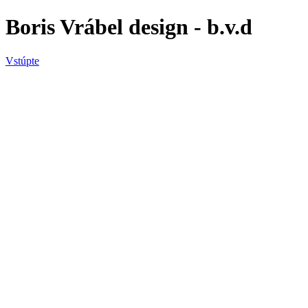
Boris Vrábel design - b.v.d
Vstúpte